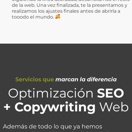
de la web. Una vez finalizada, te la presentamos y
realizamos los ajustes finales antes de abrirla a
tooodo el mundo.
Servicios que
marcan la diferencia
Optimización
SEO
+ Copywriting
Web
Además de todo lo que ya hemos