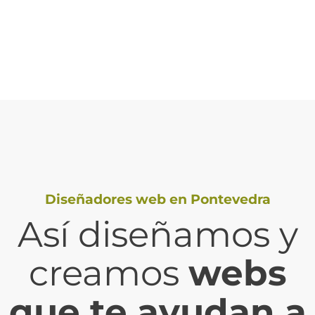
Convertir mejor
Aumentar ventas
Diseñadores web en Pontevedra
Así diseñamos y
creamos
webs
que te ayudan a