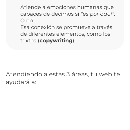
Atiende a emociones humanas que
capaces de decirnos si
"es por aquí"
.
O no.
Esa conexión se promueve a través
de diferentes elementos, como los
textos (
copywriting
) .
Atendiendo a estas 3 áreas, tu web te
ayudará a:
Ganar visibilidad