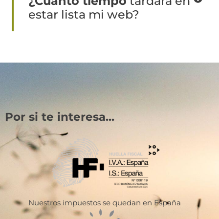
¿Cuánto tiempo
tardará en
estar lista mi web?
Por si te interesa...
Nuestros impuestos se quedan en España