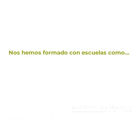
clientes,
ha
multiplicado nuestra visión
estratégica
.
Nos hemos formado con escuelas como...