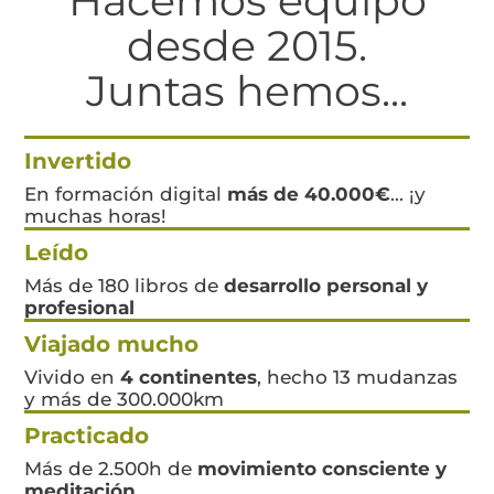
Hacemos equipo
desde 2015.
Juntas hemos...
Invertido
En formación digital
más de 40.000€
... ¡y
muchas horas!
Leído
Más de 180 libros de
desarrollo personal y
profesional
Viajado mucho
Vivido en
4 continentes
, hecho 13 mudanzas
y más de 300.000km
Practicado
Más de 2.500h de
movimiento consciente y
meditación