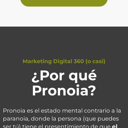
Marketing Digital 360 (o casi)
¿Por qué
Pronoia?
Pronoia es el estado mental contrario a la
paranoia, donde la persona (que puedes
ser tú) tiene el presentimiento de que
el