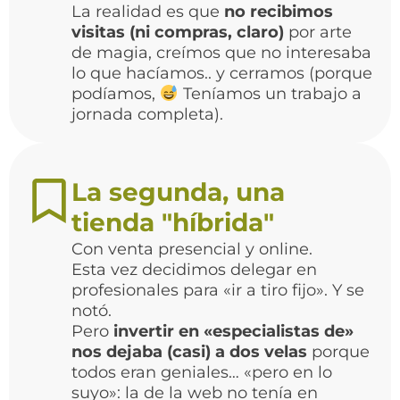
La realidad es que
no recibimos
visitas (ni compras, claro)
por arte
de magia, creímos que no interesaba
lo que hacíamos.. y cerramos (porque
podíamos,
Teníamos un trabajo a
jornada completa).
La segunda, una
tienda "híbrida"
Con venta presencial y online.
Esta vez decidimos delegar en
profesionales para «ir a tiro fijo». Y se
notó.
Pero
invertir en «especialistas de»
nos dejaba (casi) a dos velas
porque
todos eran geniales… «pero en lo
suyo»: la de la web no tenía en