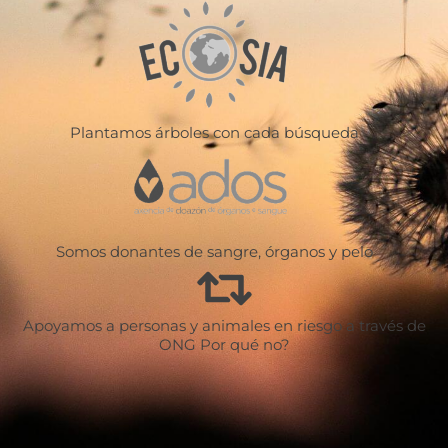
Plantamos árboles con cada búsqueda
Somos donantes de sangre, órganos y pelo
Apoyamos a personas y animales en riesgo a través de
ONG Por qué no?