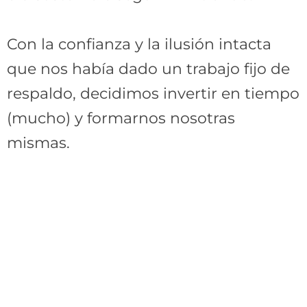
Con la confianza y la ilusión intacta
que nos había dado un trabajo fijo de
respaldo, decidimos invertir en tiempo
(mucho) y formarnos nosotras
mismas.
Nuestra experiencia, unida a la
(mucha) formación
y al acompañamiento de