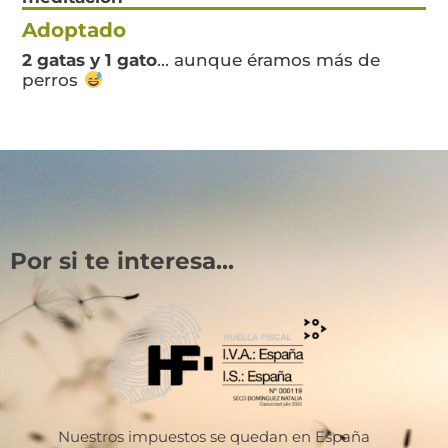
Adoptado
2 gatas y 1 gato
... aunque éramos más de
perros
Por si te interesa...
Nuestros impuestos se quedan en España